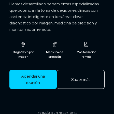
Hemos desarrollado herramientas especializadas
que potencian la toma de decisiones clínicas con
asistencia inteligente en tres áreas clave:
diagnóstico por imagen, medicina de precisión y
monitorización remota.
Diagnóstico por
Medicina de
Monitorización
imagen
precisión
remota
Agendar una
Saber más
reunión
CONFÍAN EN NOSOTROS