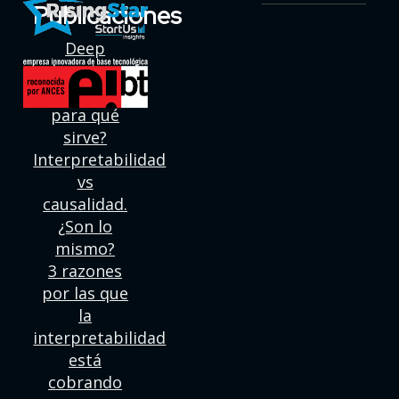
Publicaciones
Deep
learning:
¿Qué es y
para qué
sirve?
Interpretabilidad
vs
causalidad.
¿Son lo
mismo?
3 razones
por las que
la
interpretabilidad
está
cobrando