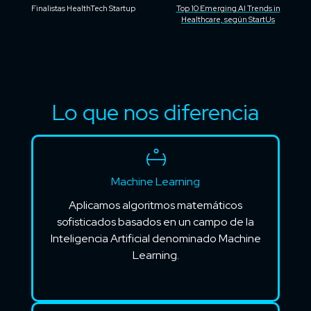
Finalistas HealthTech Startup
Top 10 Emerging AI Trends in
Healthcare, según StartUs
Lo que nos diferencia
Machine Learning
Aplicamos algoritmos matemáticos
sofisticados basados en un campo de la
Inteligencia Artificial denominado Machine
Learning.