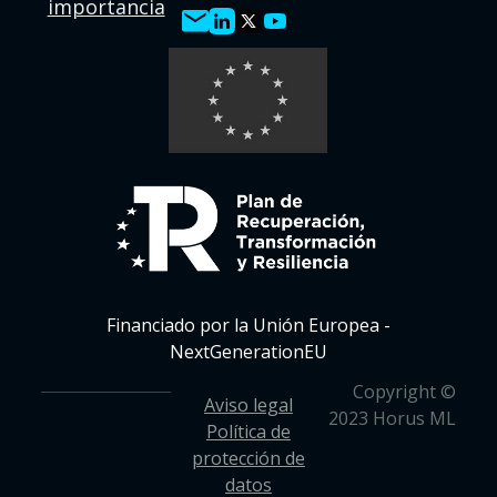
importancia
Financiado por la Unión Europea -
NextGenerationEU
Copyright ©
Aviso legal
2023 Horus ML
Política de
protección de
datos