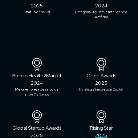
2025
2024
Startup de salud
Categoría Big Data e Inteligencia
Artificial
Premio Health2Market
Open Awards
2024
2025
Mejor empresa de salud de
Finalistas Innovación Digital
entre 0 y 3 años
Global Startup Awards
Rising Star
2025
2025